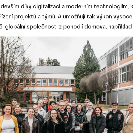
devším díky digitalizaci a moderním technologiím, k
 řízení projektů a týmů. A umožňují tak výkon vysoce
či globální společnosti z pohodlí domova, napříkla