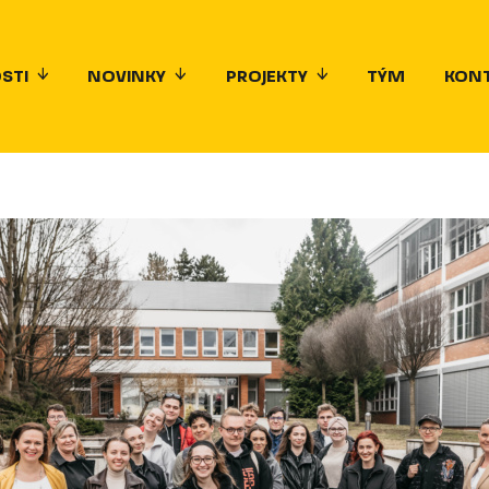
STI
NOVINKY
PROJEKTY
TÝM
KON