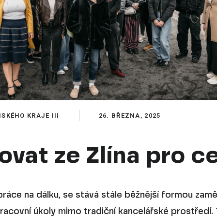
SKÉHO KRAJE III
26. BŘEZNA, 2025
ovat ze Zlína pro c
ráce na dálku, se stává stále běžnější formou zamě
acovní úkoly mimo tradiční kancelářské prostředí.