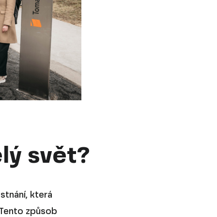
elý svět?
stnání, která
 Tento způsob