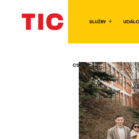
SLUŽBY
UDÁLO
CS
EN
ES