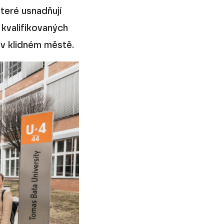
teré usnadňují
 kvalifikovaných
d v klidném městě.