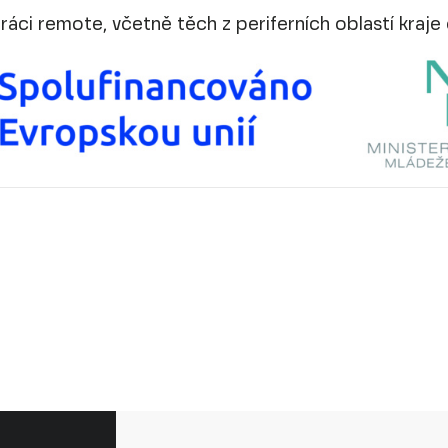
áci remote, včetně těch z periferních oblastí kraje 