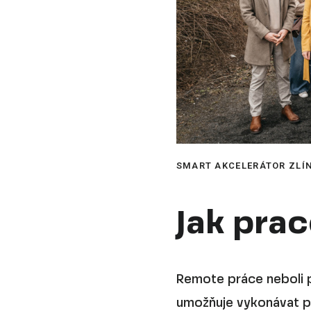
SMART AKCELERÁTOR ZLÍN
Jak prac
Remote práce neboli p
umožňuje vykonávat pr