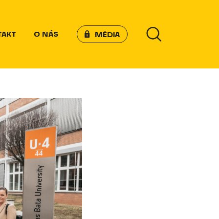
TAKT
O NÁS
MÉDIA