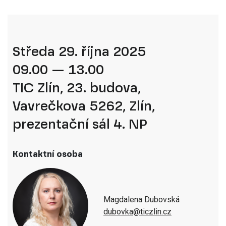
Středa 29. října 2025
09.00 — 13.00
TIC Zlín, 23. budova,
Vavrečkova 5262, Zlín,
prezentační sál 4. NP
Kontaktní osoba
Magdalena Dubovská
dubovka@
ticzlin.cz