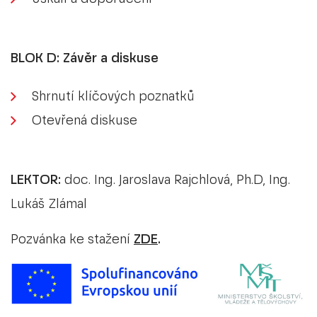
BLOK D: Závěr a diskuse
Shrnutí klíčových poznatků
Otevřená diskuse
LEKTOR:
doc. Ing. Jaroslava Rajchlová, Ph.D, Ing.
Lukáš Zlámal
Pozvánka ke stažení
ZDE
.