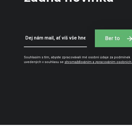
Ber to
Souhlasím s tím, abyste zpracovávali mé osobní údaje za podmínek
uvedených v souhlasu se
shromažďováním a zpracováním osobních 