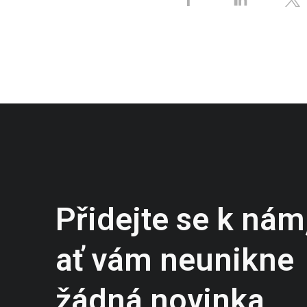
Přidejte se k nám
ať vám neunikne
žádná novinka