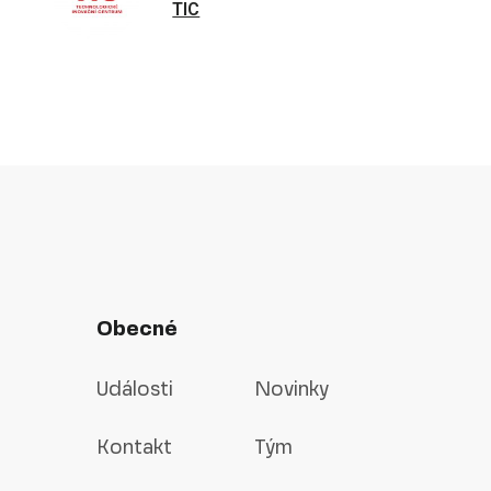
TIC
Obecné
Události
Novinky
Kontakt
Tým