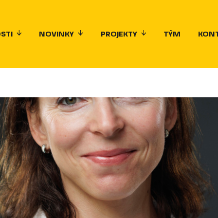
STI
NOVINKY
PROJEKTY
TÝM
KON