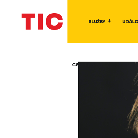
SLUŽBY
UDÁLO
CS
EN
ES