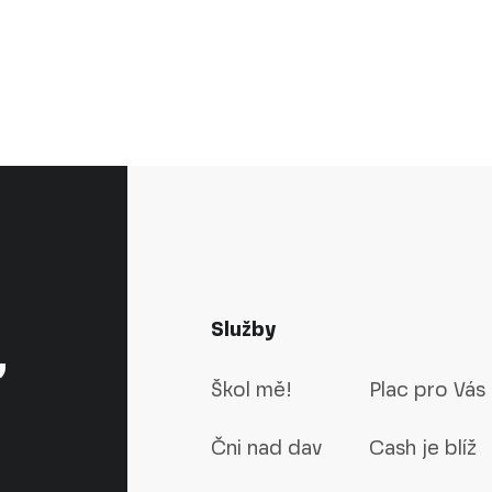
Služby
,
Škol mě!
Plac pro Vás
Čni nad dav
Cash je blíž